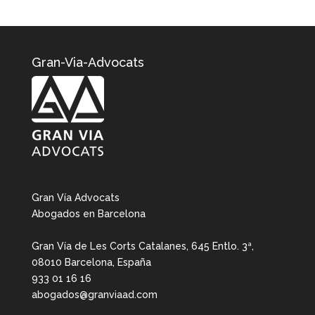
Gran-Via-Advocats
Gran Vía Advocats
Abogados en Barcelona
Gran Vía de Les Corts Catalanes, 645 Entlo. 3ª,
08010 Barcelona, España
933 01 16 16
abogados@granviaad.com