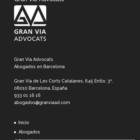
Gran Vía Advocats
Abogados en Barcelona
Gran Vía de Les Corts Catalanes, 645 Entlo. 3ª,
08010 Barcelona, España
933 01 16 16
abogados@granviaad.com
Inicio
Abogados